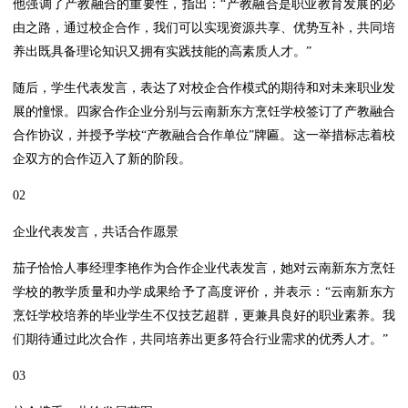
他强调了产教融合的重要性，指出：“产教融合是职业教育发展的必
由之路，通过校企合作，我们可以实现资源共享、优势互补，共同培
养出既具备理论知识又拥有实践技能的高素质人才。”
随后，学生代表发言，表达了对校企合作模式的期待和对未来职业发
展的憧憬。四家合作企业分别与云南新东方烹饪学校签订了产教融合
合作协议，并授予学校“产教融合合作单位”牌匾。这一举措标志着校
企双方的合作迈入了新的阶段。
02
企业代表发言，共话合作愿景
茄子恰恰人事经理李艳作为合作企业代表发言，她对云南新东方烹饪
学校的教学质量和办学成果给予了高度评价，并表示：“云南新东方
烹饪学校培养的毕业学生不仅技艺超群，更兼具良好的职业素养。我
们期待通过此次合作，共同培养出更多符合行业需求的优秀人才。”
03