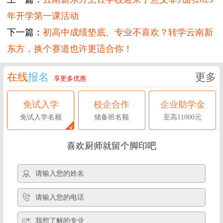
年开学第一课活动
下一篇：
初高中成绩垫底、专业不喜欢？转学云南新
东方，换个赛道也许更适合你！
在线
报名
更多
享更多优惠
免试入学
校企合作
企业助学金
免试入学名额
储备班名额
至高11000元
喜欢厨师就留个脚印吧