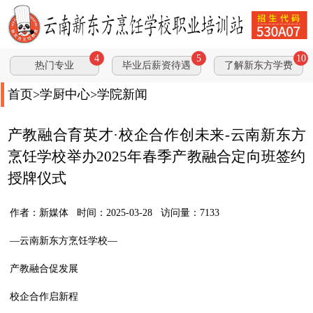
4
5
10
热门专业
毕业后薪资待遇
了解新东方学费
首页
>
学厨中心
>
学院新闻
产教融合育英才·校企合作创未来-云南新东方
烹饪学校举办2025年春季产教融合定向班签约
授牌仪式
作者：新媒体 时间：2025-03-28 访问量：7133
—云南新东方烹饪学校—
产教融合促发展
校企合作启新程