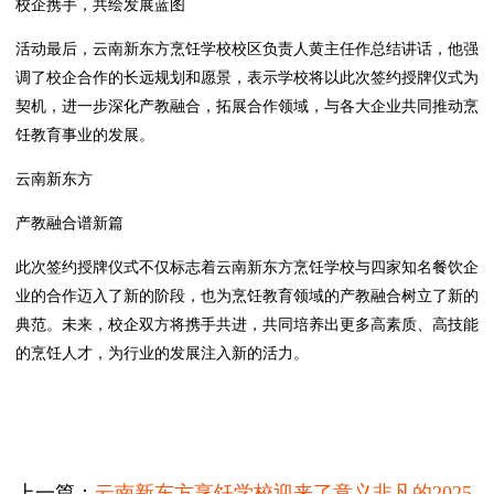
校企携手，共绘发展蓝图
活动最后，云南新东方烹饪学校校区负责人黄主任作总结讲话，他强
调了校企合作的长远规划和愿景，表示学校将以此次签约授牌仪式为
契机，进一步深化产教融合，拓展合作领域，与各大企业共同推动烹
饪教育事业的发展。
云南新东方
产教融合谱新篇
此次签约授牌仪式不仅标志着云南新东方烹饪学校与四家知名餐饮企
业的合作迈入了新的阶段，也为烹饪教育领域的产教融合树立了新的
典范。未来，校企双方将携手共进，共同培养出更多高素质、高技能
的烹饪人才，为行业的发展注入新的活力。
上一篇：
云南新东方烹饪学校迎来了意义非凡的2025