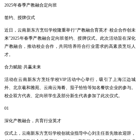
2025年春季产教融合定向班
签约、授牌仪式
近日，云南新东方烹饪学校隆重举行“产教融合育英才·校企合作创未
来”2025年春季产教融合定向班签约、授牌仪式。此次活动旨在深化
产教融合，推动校企合作，共同培养符合行业需求的高素质烹饪人
才。
合力赋能·共赢未来
活动在云南新东方烹饪学校VIP活动中心举行，吸引了上海江边城
外、北京羲和雅苑、云南云海肴、茄子恰恰等知名餐饮企业的参与。
校企双方代表、定向班学生及部分新生代表参加了此次仪式。
01
深化产教融合，共育行业英才
仪式上，云南新东方烹饪学校创就业指导中心刘主任首先致欢迎辞，